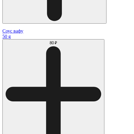
Соус вафу
50 g
80 ₽