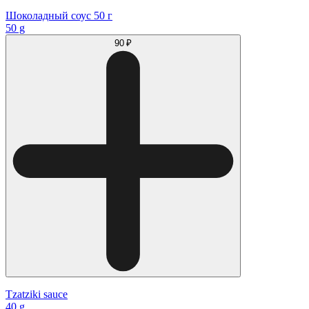
Шоколадный соус 50 г
50 g
90 ₽
Tzatziki sauce
40 g