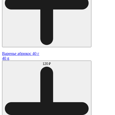
Варенье абрикос 40 г
40 g
120 ₽