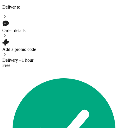
Deliver to
Order details
Add a promo code
Delivery ~1 hour
Free