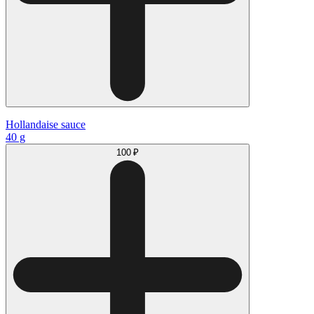
Hollandaise sauce
40 g
100 ₽