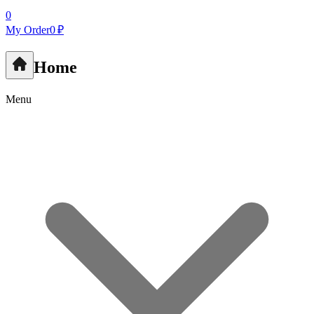
0
My Order
0 ₽
Home
Menu