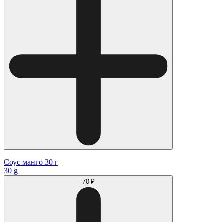
Соус манго 30 г
30 g
70 ₽