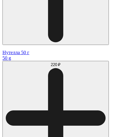
Нутелла 50 г
50 g
220 ₽