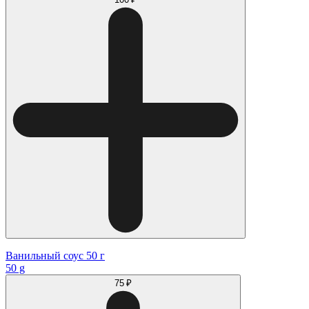
Ванильный соус 50 г
50 g
75 ₽