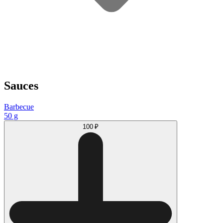
Sauces
Barbecue
50 g
100 ₽