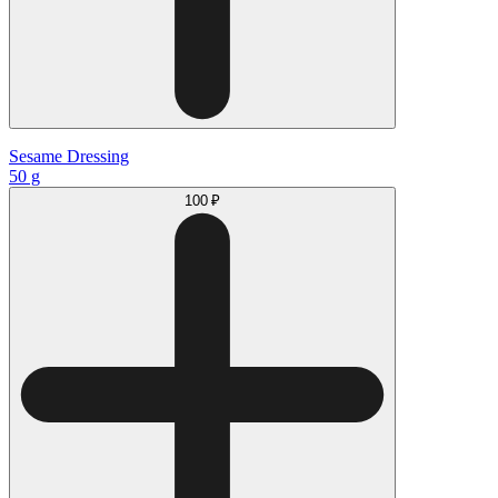
Sesame Dressing
50 g
100 ₽