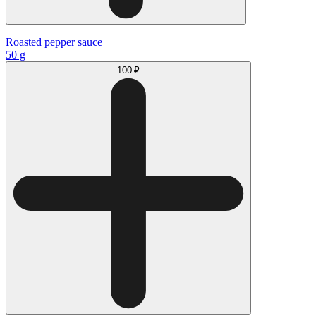
Roasted pepper sauce
50 g
100 ₽