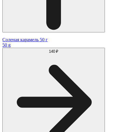
Соленая карамель 50 г
50 g
140 ₽