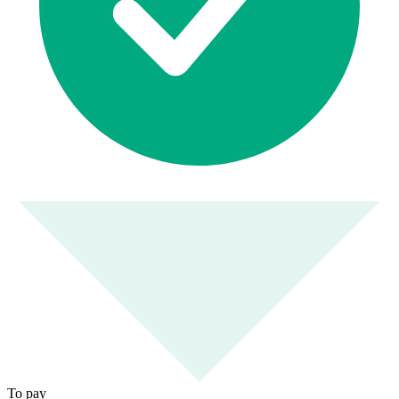
To pay