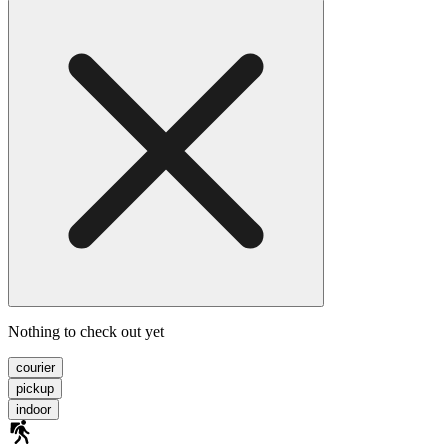
Nothing to check out yet
courier
pickup
indoor