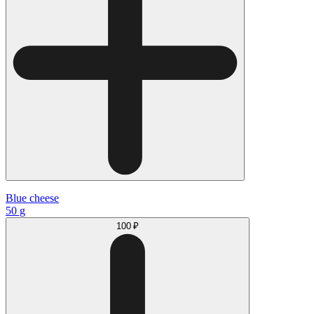
Blue cheese
50 g
100 ₽