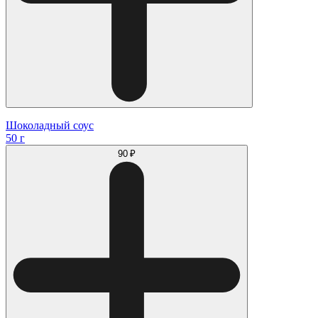
Шоколадный соус
50 г
90 ₽