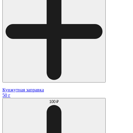
Кунжутная заправка
50 г
100 ₽