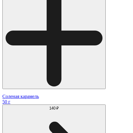
Соленая карамель
50 г
140 ₽