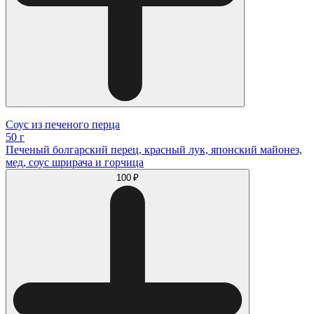
Соус из печеного перца
50 г
Печеный болгарский перец, красный лук, японский майонез,
мед, соус шрирача и горчица
100 ₽