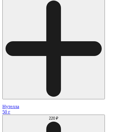
Нутелла
50 г
220 ₽