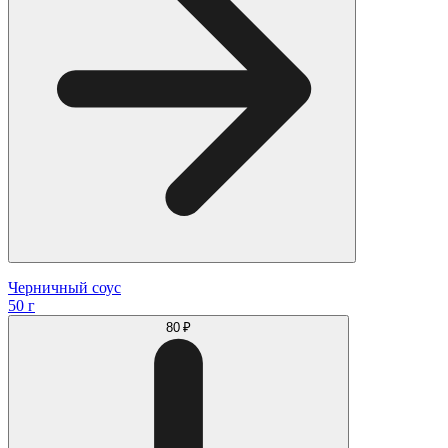
Черничный соус
50 г
80 ₽