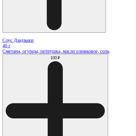
Соус Дзадзыки
40 г
Сметана, огурцы, петрушка, масло оливковое, соль
100 ₽