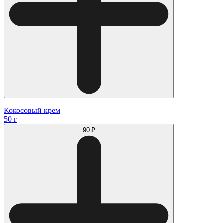
Кокосовый крем
50 г
90 ₽