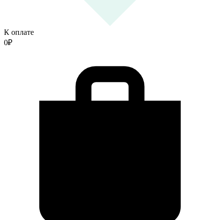
К оплате
0
₽