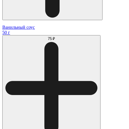
Ванильный соус
50 г
75 ₽