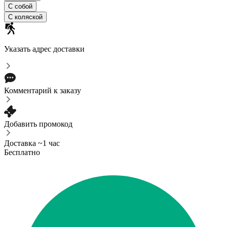
С собой
С коляской
Указать адрес доставки
Комментарий к заказу
Добавить промокод
Доставка ~1 час
Бесплатно