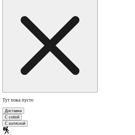
Тут пока пусто
Доставка
С собой
С коляской