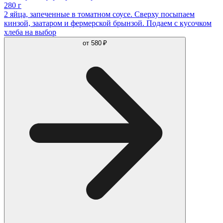
280 г
2 яйца, запеченные в томатном соусе. Сверху посыпаем
кинзой, заатаром и фермерской брынзой. Подаем с кусочком
хлеба на выбор
от
580 ₽