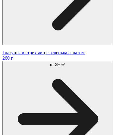
Глазунья из трех яиц с зеленым салатом
260 г
от
380 ₽