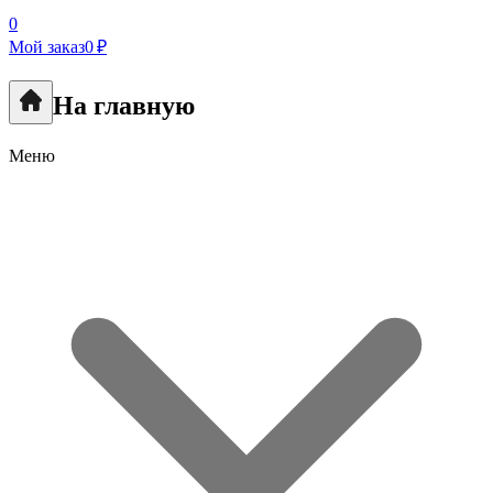
0
Мой заказ
0 ₽
На главную
Меню