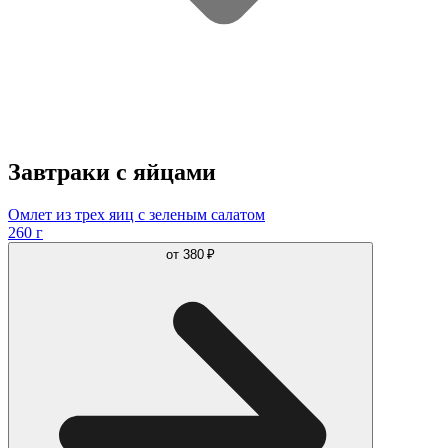
Завтраки с яйцами
Омлет из трех яиц с зеленым салатом
260 г
от
380 ₽