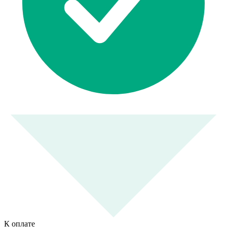
К оплате