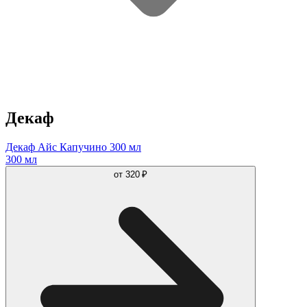
Декаф
Декаф Айс Капучино 300 мл
300 мл
от
320 ₽