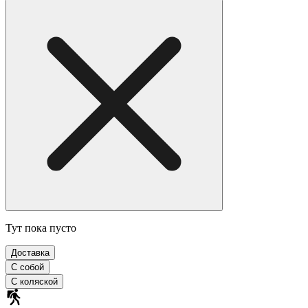
Тут пока пусто
Доставка
С собой
С коляской