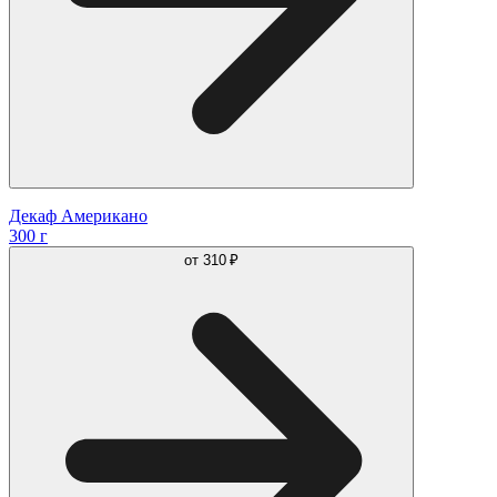
Декаф Американо
300 г
от
310 ₽