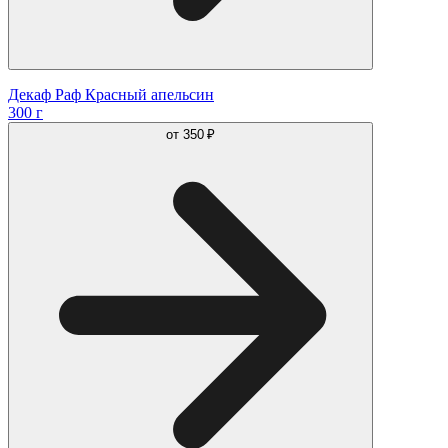
Декаф Раф Красный апельсин
300 г
от
350 ₽