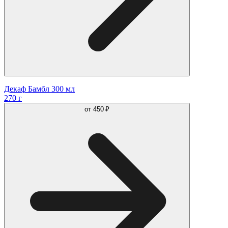
Декаф Бамбл 300 мл
270 г
от
450 ₽