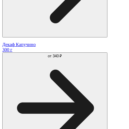
Декаф Капучино
300 г
от
340 ₽