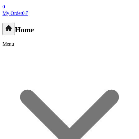
0
My Order
0 ₽
Home
Menu