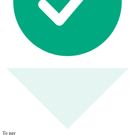
To pay