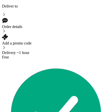
Deliver to
Order details
Add a promo code
Delivery ~1 hour
Free