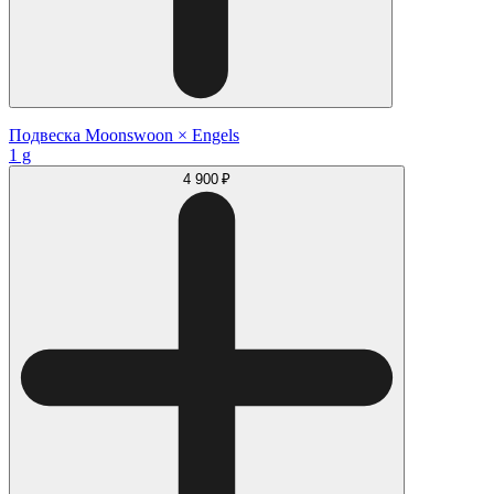
Подвеска Moonswoon × Engels
1 g
4 900 ₽