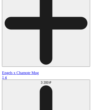
Engels x Chamote Mug
1 g
3 200 ₽