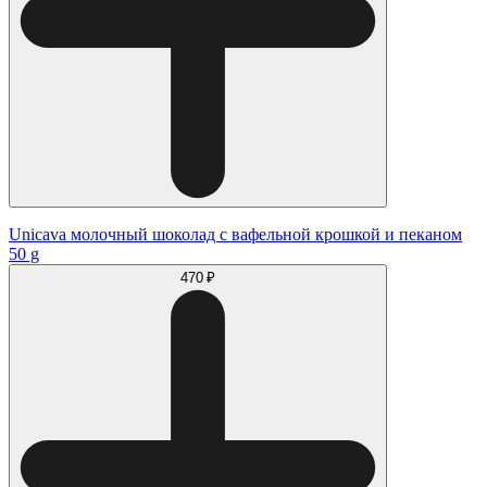
Unicava молочный шоколад с вафельной крошкой и пеканом
50 g
470 ₽