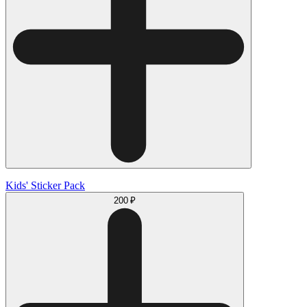
Kids' Sticker Pack
200 ₽