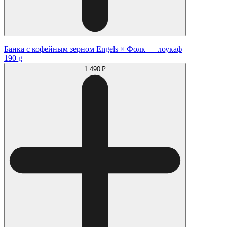
Банка с кофейным зерном Engels × Фолк — лоукаф
190 g
1 490 ₽