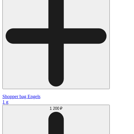
Shopper bag Engels
1 g
1 200 ₽