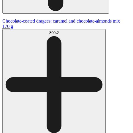
Chocolate‑coated dragees: caramel and chocolate‑almonds mix
170 g
890 ₽