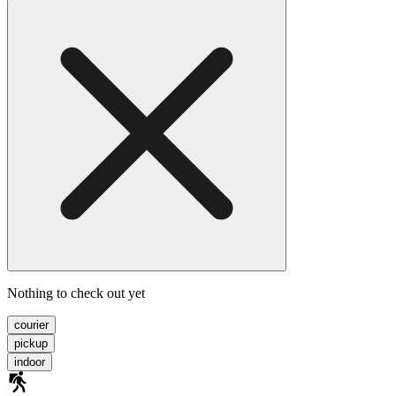
Nothing to check out yet
courier
pickup
indoor