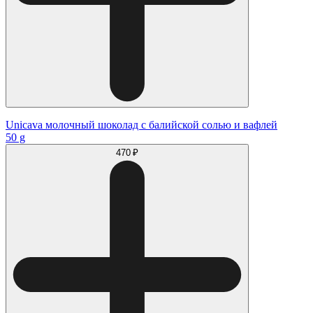
Unicava молочный шоколад с балийской солью и вафлей
50 g
470 ₽