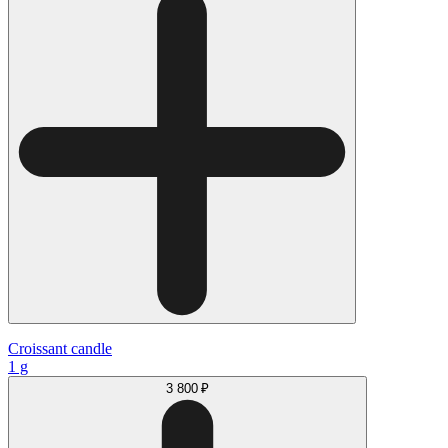
Croissant candle
1 g
3 800 ₽