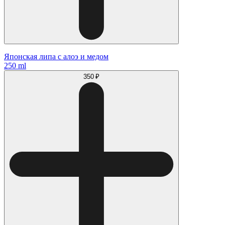
Японская липа с алоэ и медом
250 ml
350 ₽