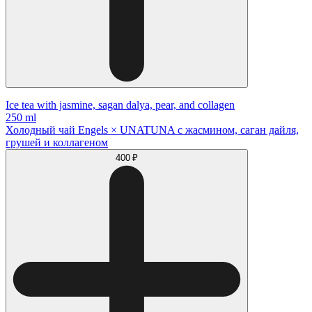
Ice tea with jasmine, sagan dalya, pear, and collagen
250 ml
Холодный чай Engels × UNATUNA с жасмином, саган дайля,
грушей и коллагеном
400 ₽