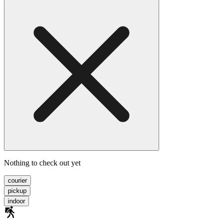
Nothing to check out yet
courier
pickup
indoor