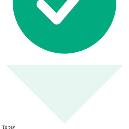
To pay