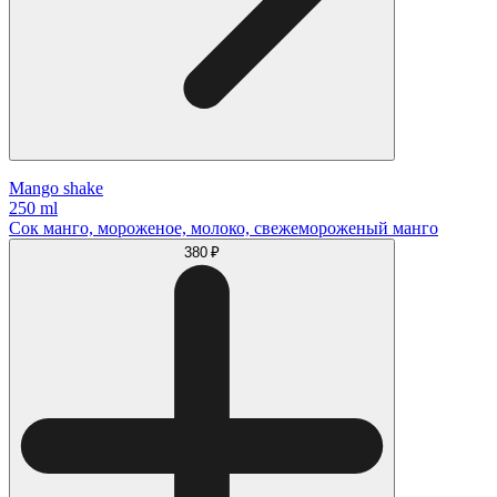
Mango shake
250 ml
Сок манго, мороженое, молоко, свежемороженый манго
380 ₽