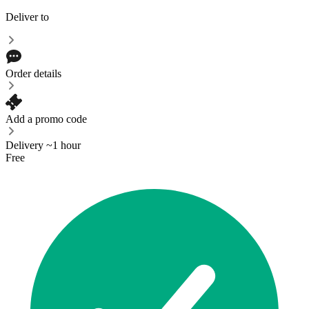
Deliver to
Order details
Add a promo code
Delivery ~1 hour
Free