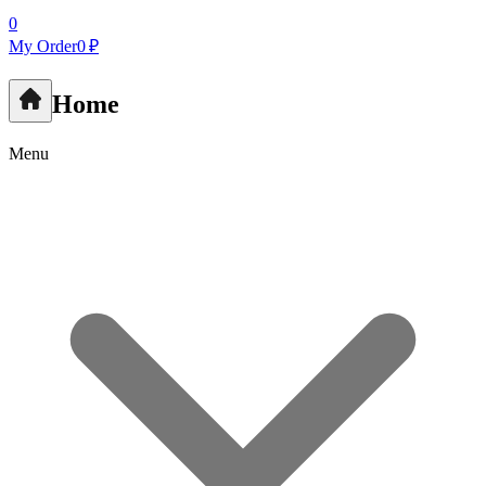
0
My Order
0 ₽
Home
Menu