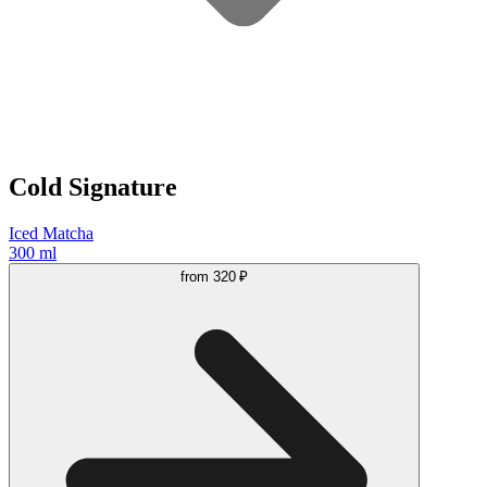
Cold Signature
Iced Matcha
300 ml
from
320 ₽